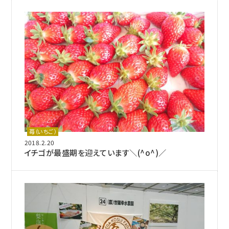
苺（いちご）
2018.2.20
イチゴが最盛期を迎えています＼(^o^)／