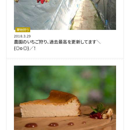
果物狩り
2018.3.29
農園のいちご狩り、過去最高を更新してます＼
(◎o◎)／！