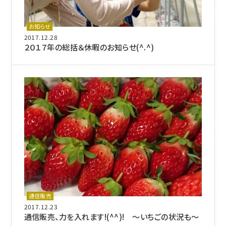
お知らせ
2017.12.28
２０１７年の総括＆休暇のお知らせ(^.^)
通信販売
2017.12.23
通信販売、力を入れます!(^^)! ～いちごの状況も～