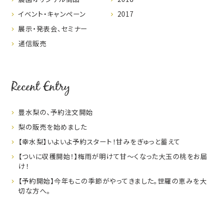
イベント・キャンペーン
2017
展示・発表会、セミナー
通信販売
Recent Entry
豊水梨の、予約注文開始
梨の販売を始めました
【幸水梨】いよいよ予約スタート！甘みをぎゅっと蓄えて
【ついに収穫開始！】梅雨が明けて甘～くなった大玉の桃をお届
け！
【予約開始】今年もこの季節がやってきました。世羅の恵みを大
切な方へ。