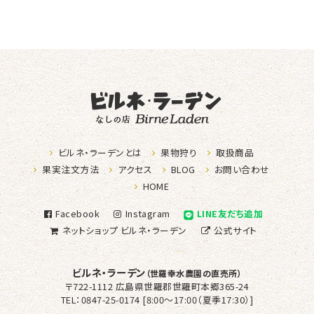
なしの店ビ
ビルネ・ラーデンとは
果物狩り
取扱商品
果実注文方法
アクセス
BLOG
お問い合わせ
HOME
Facebook
Instagram
LINE友だち追加
ネットショップ
ビルネ・ラーデン
公式サイト
ビルネ・ラーデン
（世羅幸水農園の直売所）
〒722-1112 広島県世羅郡世羅町本郷365-24
TEL：0847-25-0174 [8:00～17:00（夏季17:30）]