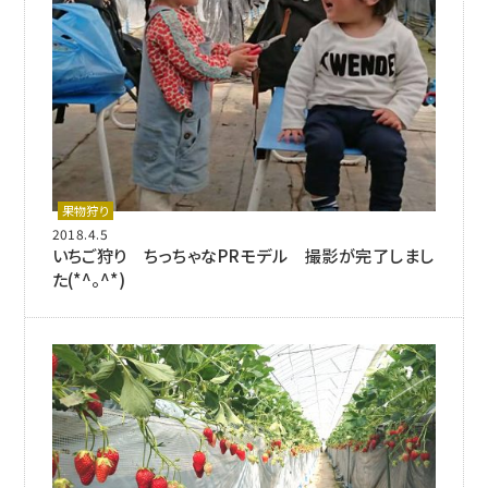
果物狩り
2018.4.5
いちご狩り ちっちゃなPRモデル 撮影が完了しまし
た(*^。^*)