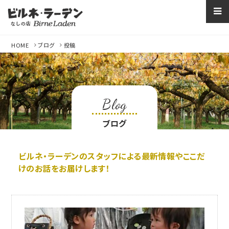
なしの店ビルネラー
HOME
ブログ
投稿
Blog
ブログ
ビルネ・ラーデンのスタッフによる最新情報やここだ
けのお話をお届けします！