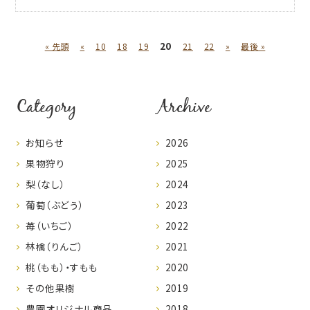
20
« 先頭
«
10
18
19
21
22
»
最後 »
Category
Archive
お知らせ
2026
果物狩り
2025
梨（なし）
2024
葡萄（ぶどう）
2023
苺（いちご）
2022
林檎（りんご）
2021
桃（もも）・すもも
2020
その他果樹
2019
農園オリジナル商品
2018