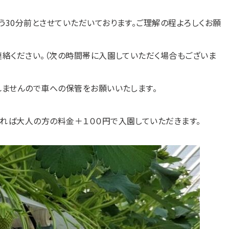
う30分前とさせていただいております。ご理解の程よろしくお願
連絡ください。（次の時間帯に入園していただく場合もございま
れませんので車への保管をお願いいたします。
れば大人の方の料金＋１００円で入園していただきます。