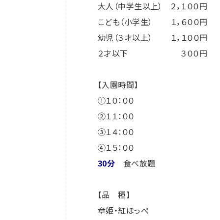
大人（中学生以上） ２，１００円
こども（小学生） １，６００円
幼児（３才以上） １，１００円
２才以下 ３００円
【入園時間】
①１０：００
②１１：００
③１４：００
④１５：００
30分
食べ放題
【品 種】
章姫・紅ほっぺ