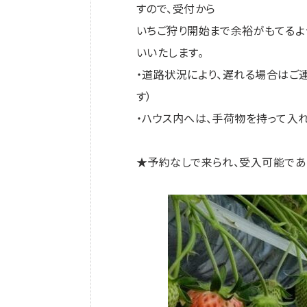
すので、受付から
いちご狩り開始まで余裕がもてるよ
いいたします。
・道路状況により、遅れる場合はご
す）
・ハウス内へは、手荷物を持って入
★予約なしで来られ、受入可能であ