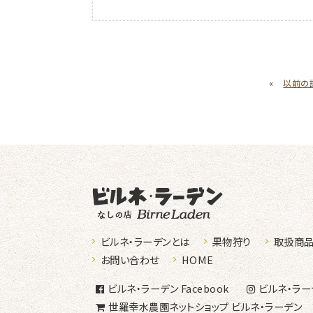
«
以前の
なしの店ビ
ビルネ・ラーデンとは
果物狩り
取扱商
お問い合わせ
HOME
ビルネ・ラーデン
Facebook
ビルネ・ラー
世羅幸水農園
ネットショップ
ビルネ・ラーデン