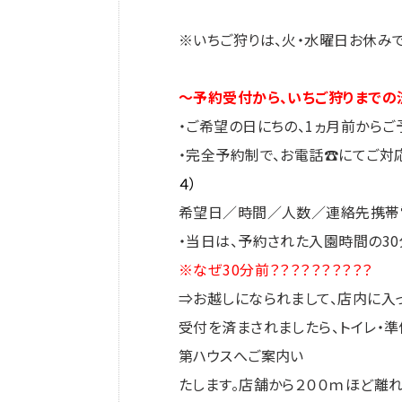
※いちご狩りは、火・水曜日お休み
～予約受付から、いちご狩りまでの
・ご希望の日にちの、1ヵ月前からご
・完全予約制で、お電話☎にてご対
４）
希望日／時間／人数／連絡先携帯電
・当日は、予約された入園時間の3
※なぜ30分前？？？？？？？？？？
⇒お越しになられまして、店内に入
受付を済まされましたら、トイレ・
第ハウスへご案内い
たします。店舗から２００ｍほど離