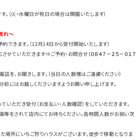
です。（火・水曜日が祝日の場合は開園いたします）
流れ～
予約できます。（12月14日から受付開始いたします）
応させていただきます⇒ご予約・お問合せ
（０８４７－２５－０１７
話を、お聞きします。（当日の人数増はご遠慮ください）
0分前にはお越しくださいますようお願い申し上げます。
っていただき受付（お支払い・人数確認）をしていただきます。
準備等をされて店内にてお待ちください。各時間人数がお揃い次
れた場所にいちご狩りハウスがございます。徒歩で移動となりま