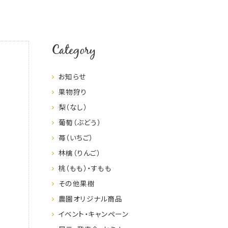
Category
お知らせ
果物狩り
梨（なし）
葡萄（ぶどう）
苺（いちご）
林檎（りんご）
桃（もも）・すもも
その他果樹
農園オリジナル商品
イベント・キャンペーン