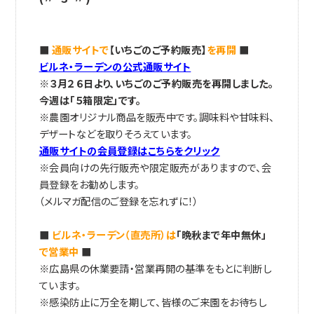
■
通販サイトで
【いちごのご予約販売】
を再開
■
ビルネ・ラーデンの公式通販サイト
※３月２６日より、いちごのご予約販売を再開しました。
今週は「５箱限定」です。
※農園オリジナル商品を販売中です。調味料や甘味料、
デザートなどを取りそろえています。
通販サイトの会員登録はこちらをクリック
※会員向けの先行販売や限定販売がありますので、会
員登録をお勧めします。
（メルマガ配信のご登録を忘れずに！）
■
ビルネ・ラーデン（直売所）は
「晩秋まで年中無休」
で営業中
■
※広島県の休業要請・営業再開の基準をもとに判断し
ています。
※感染防止に万全を期して、皆様のご来園をお待ちし