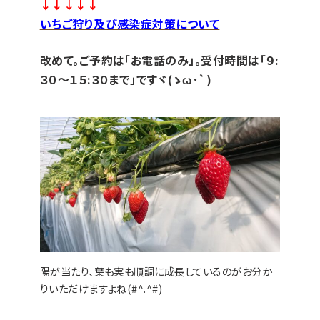
↓↓↓↓↓
いちご狩り及び感染症対策について
改めて。ご予約は「お電話のみ」。受付時間は「９:
３０～１５:３０まで」ですヾ(ゝω･`)
陽が当たり、葉も実も順調に成長しているのがお分か
りいただけますよね(#^.^#)