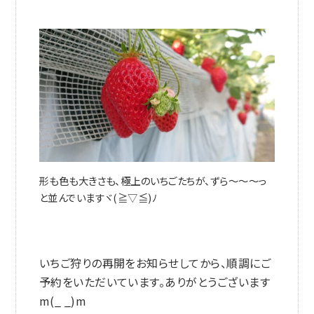
形も色も大きさも、極上のいちごたちが、ずら～～～っ
と並んでいますヾ(≧▽≦)ﾉ
いちご狩りの再開をお知らせしてから、順調にご
予約をいただいています。ありがとうございます
m(_ _)m