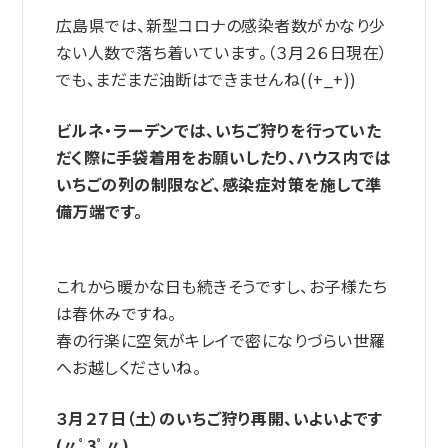
広島県では、新型コロナの感染者数がかなり少
ない人数で落ち着いています。（３月２６日現在）
でも、まだまだ油断はできませんね((+_+))
ビルネ・ラーデンでは、いちご狩りを行っていた
だく際に手袋着用をお願いしたり、ハウス内では
いちごの列の制限など、感染症対策を施して準
備万端です。
これから暖かな日も続きそうですし、お子様たち
は春休みですね。
春の行楽に空気がキレイで密になりづらい世羅
へお越しくださいね。
３月２７日（土）のいちご狩り再開、いよいよです
(〃ﾟ3ﾟ〃)