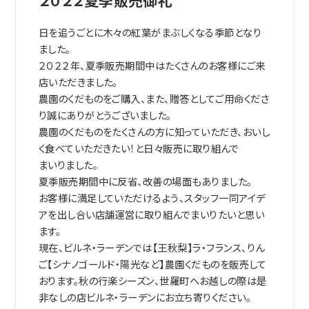
２０２２夏季販売御礼
日を追うごとに木々の紅葉がまぶしくなる季節となり
ました。
２０２２年、夏季販売期間中はたくさんのお客様にご来
店いただきました。
農園のくだものをご購入、また、贈答としてご用命くださ
り誠にありがとうございました。
農園のくだものをたくさんの方に知っていただき、おいし
く食べていただきたい！と日々販売に取り組んで
まいりました。
夏季販売期間中に反省、改善の場面もありました。
お客様に満足していただけるよう、スタッフ一同アイデ
アを出し合い店舗運営に取り組んでまいりたいと思い
ます。
現在、ビルネ・ラーデンでは【王秋梨】ラ・フランス、りん
ご【シナノゴールド・陽光など】農園くだものを販売して
おります。秋の行楽シーズン、世羅町へお越しの際は是
非なしの店ビルネ・ラーデンにお立ち寄りください。