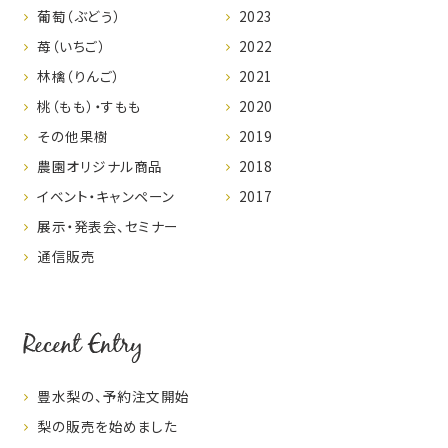
葡萄（ぶどう）
2023
苺（いちご）
2022
林檎（りんご）
2021
桃（もも）・すもも
2020
その他果樹
2019
農園オリジナル商品
2018
イベント・キャンペーン
2017
展示・発表会、セミナー
通信販売
Recent Entry
豊水梨の、予約注文開始
梨の販売を始めました