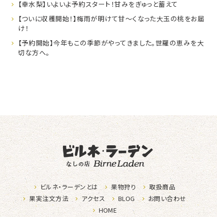
【幸水梨】いよいよ予約スタート！甘みをぎゅっと蓄えて
【ついに収穫開始！】梅雨が明けて甘～くなった大玉の桃をお届
け！
【予約開始】今年もこの季節がやってきました。世羅の恵みを大
切な方へ。
なしの店ビ
ビルネ・ラーデンとは
果物狩り
取扱商品
果実注文方法
アクセス
BLOG
お問い合わせ
HOME