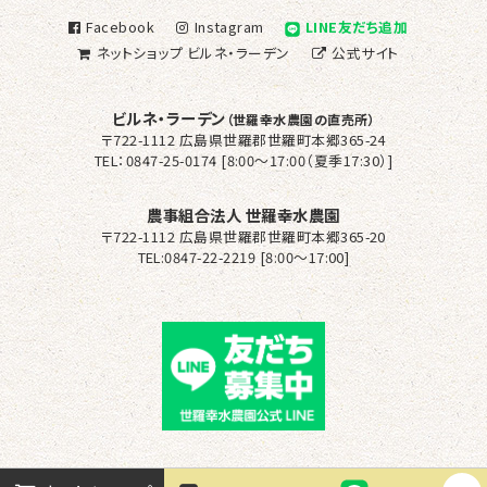
Facebook
Instagram
LINE友だち追加
ネットショップ
ビルネ・ラーデン
公式サイト
ビルネ・ラーデン
（世羅幸水農園の直売所）
〒722-1112 広島県世羅郡世羅町本郷365-24
TEL：0847-25-0174 [8:00～17:00（夏季17:30）]
農事組合法人 世羅幸水農園
〒722-1112 広島県世羅郡世羅町本郷365-20
TEL:0847-22-2219 [8:00〜17:00]