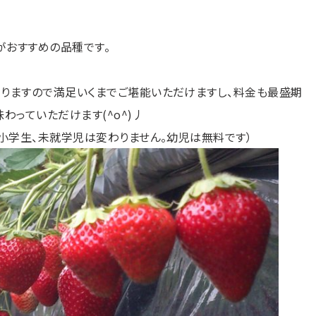
がおすすめの品種です。
りますので満足いくまでご堪能いただけますし、料金も最盛期
わっていただけます(^o^)丿
。小学生、未就学児は変わりません。幼児は無料です）