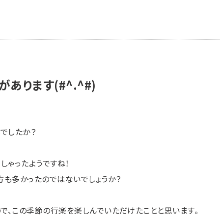
あります(#^.^#)
でしたか？
しゃったようですね！
方も多かったのではないでしょうか？
で、この季節の行楽を楽しんでいただけたことと思います。