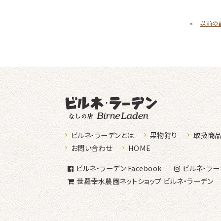
«
以前の
なしの店ビ
ビルネ・ラーデンとは
果物狩り
取扱商
お問い合わせ
HOME
ビルネ・ラーデン
Facebook
ビルネ・ラー
世羅幸水農園
ネットショップ
ビルネ・ラーデン