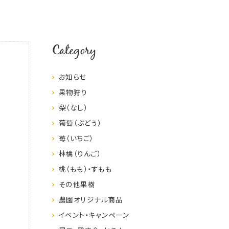
Category
お知らせ
果物狩り
梨（なし）
葡萄（ぶどう）
苺（いちご）
林檎（りんご）
桃（もも）・すもも
その他果樹
農園オリジナル商品
イベント・キャンペーン