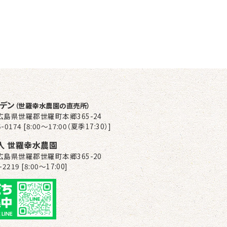
ーデン
（世羅幸水農園の直売所）
2 広島県世羅郡世羅町本郷365-24
-0174 [8:00～17:00（夏季17:30）]
人 世羅幸水農園
2 広島県世羅郡世羅町本郷365-20
-2219 [8:00〜17:00]