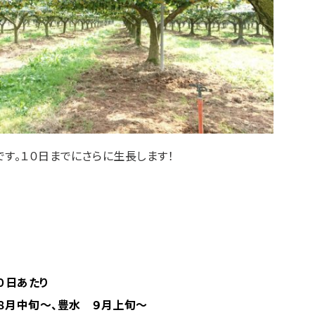
す。１０日までにさらに生長します！
３０日あたり
 ８月中旬～、豊水 ９月上旬～