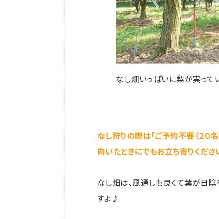
なし畑いっぱいに梨が実ってい
なし狩りの際は「ご予約不要（２０
向いたときにでもお立ち寄りくださ
なし畑は、風通しも良くて葉が日陰
すよ♪