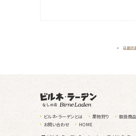
«
以前の
なしの店ビ
ビルネ・ラーデンとは
果物狩り
取扱商
お問い合わせ
HOME