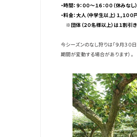
・時間：９：００～１６：００（休みなし
・料金：大人（中学生以上）１,１００
※団体（２０名様以上）は１割引き
今シーズンのなし狩りは「９月３０日
期間が変動する場合があります）。