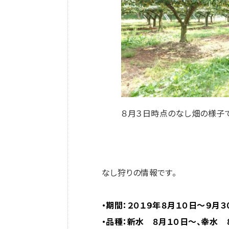
８月３日時点のなし畑の様子で
なし狩りの情報です。
・期間：２０１９年８月１０日～９月
・品種：新水 ８月１０日～、幸水