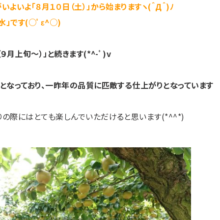
よいよ「８月１０日（土）」から始まりますヽ(＾Д＾)ﾉ
です(○ﾟε^○)
月上旬～）」と続きます(*^-ﾟ)v
態となっており、一昨年の品質に匹敵する仕上がりとなっています
の際にはとても楽しんでいただけると思います(*^^*)