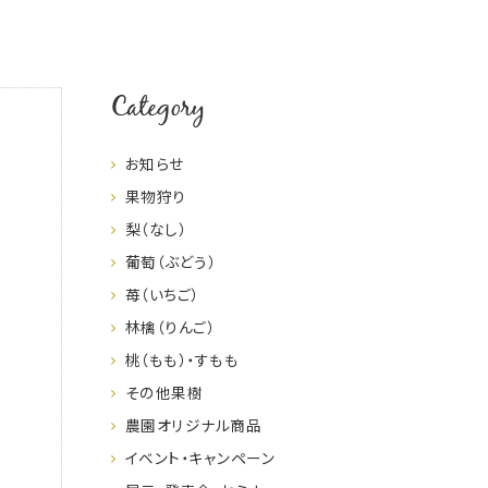
Category
お知らせ
果物狩り
梨（なし）
葡萄（ぶどう）
苺（いちご）
林檎（りんご）
桃（もも）・すもも
その他果樹
農園オリジナル商品
イベント・キャンペーン