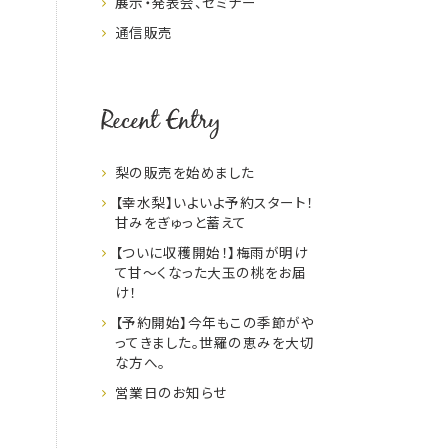
展示・発表会、セミナー
通信販売
Recent Entry
梨の販売を始めました
【幸水梨】いよいよ予約スタート！
甘みをぎゅっと蓄えて
【ついに収穫開始！】梅雨が明け
て甘～くなった大玉の桃をお届
け！
【予約開始】今年もこの季節がや
ってきました。世羅の恵みを大切
な方へ。
営業日のお知らせ