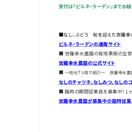
受付は「ビルネ・ラーデン」までお越
■なし、ぶどう 旬を迎えた世羅幸
ビルネ・ラーデンの通販サイト
■ 世羅幸水農園の栽培果樹の生育
世羅幸水農園の公式サイト
■
～地元ＴＶ局で紹介～
世羅幸水農
なしのチャツネ、なしみつ、なしの
■ 臨時の期間従業員を募集中！１
世羅幸水農園が募集中の臨時従業